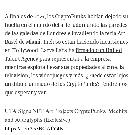
A finales de 2021, los CryptoPunks habían dejado su
huella en el mundo del arte, adornando las paredes
de las
galerías de Londres
e invadiendo la
feria Art
Basel de Miami
. Incluso están haciendo incursiones
en Hollywood; Larva Labs ha
firmado con United
Talent Agency
para representar a la empresa
mientras explora llevar sus propiedades al cine, la
televisión, los videojuegos y más. ¿Puede estar lejos
un dibujo animado de los CryptoPunks? Tendremos
que esperar y ver.
UTA Signs NFT Art Projects CryptoPunks, Meebits
and Autoglyphs (Exclusive)
https://t.co/9s3RCAfY4K