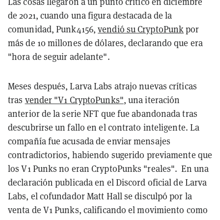
Las cosas llegaron a un punto crítico en diciembre
de 2021, cuando una figura destacada de la
comunidad, Punk4156,
vendió su CryptoPunk
por
más de 10 millones de dólares, declarando que era
"hora de seguir adelante".
Meses después, Larva Labs atrajo nuevas críticas
tras
vender "V1 CryptoPunks"
, una iteración
anterior de la serie NFT que fue abandonada tras
descubrirse un fallo en el contrato inteligente. La
compañía fue acusada de enviar mensajes
contradictorios, habiendo sugerido previamente que
los V1 Punks no eran CryptoPunks "reales". En una
declaración publicada en el Discord oficial de Larva
Labs, el cofundador Matt Hall se disculpó por la
venta de V1 Punks, calificando el movimiento como