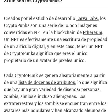
¿Qué son los CryptoPunks?
Creados por el estudio de desarrollo
Larva Labs
, los
CryptoPunks son una serie de 10.000 imágenes
convertidas en NFT en la blockchain de
Ethereum
.
Un NFT es efectivamente una escritura de propiedad
de un artículo digital, y en este caso, tener un NFT
de CryptoPunks significa que eres el único
propietario de un avatar de píxeles único.
Cada CryptoPunk se genera aleatoriamente a partir
de una
lista de docenas de atributos
, lo que significa
que hay una gran variedad de diseños: personas,
zombis, simios e incluso alienígenas. Los
extraterrestres y los zombis se encuentran entre los
avatares más populares y han alcanzado algunos de