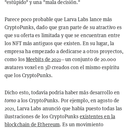
"estúpido" y una "mala decisión."
Parece poco probable que Larva Labs lance más
CryptoPunks, dado que gran parte de su atractivo es
que su oferta es limitada y que se encuentran entre
los NFT más antiguos que existen. En su lugar, la
empresa ha empezado a dedicarse a otros proyectos,
como los
Meebits de 2021
—un conjunto de 20.000
avatares voxel en 3D creados con el mismo espíritu
que los CryptoPunks.
Dicho esto, todavía podría haber más desarrollo en
torno
a los CryptoPunks. Por ejemplo, en agosto de
2021, Larva Labs anunció que había puesto todas las
ilustraciones de los CryptoPunks
existentes en la
blockchain de Ethereum
. Es un movimiento