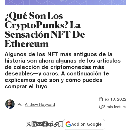
¿Qué Son Los
CryptoPunks? La
Sensación NFT De
Ethereum
Algunos de los NFT más antiguos de la
historia son ahora algunas de los artículos
de colección de criptomonedas más
deseables—y caros. A continuación te
explicamos qué son y cómo puedes
comprar el tuyo.
Feb 13, 2022
Por
Andrew Hayward
8 min lectura
Add on Google