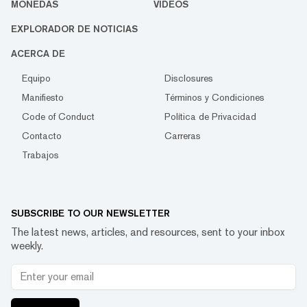
MONEDAS
VIDEOS
EXPLORADOR DE NOTICIAS
ACERCA DE
Equipo
Disclosures
Manifiesto
Términos y Condiciones
Code of Conduct
Política de Privacidad
Contacto
Carreras
Trabajos
SUBSCRIBE TO OUR NEWSLETTER
The latest news, articles, and resources, sent to your inbox
weekly.