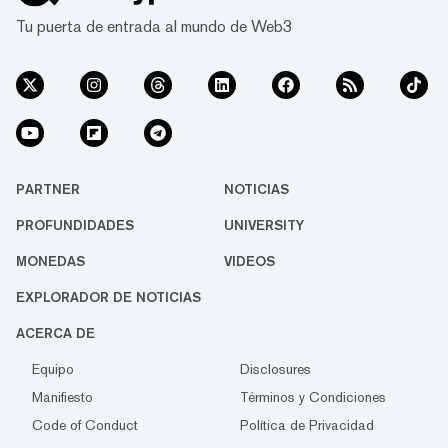
baloncesto con las principales
Tu puerta de entrada al mundo de Web3
personalidades de las criptomonedas en
redes sociales en X (a...
PARTNER
NOTICIAS
PROFUNDIDADES
UNIVERSITY
MONEDAS
VIDEOS
EXPLORADOR DE NOTICIAS
ACERCA DE
Equipo
Disclosures
Manifiesto
Términos y Condiciones
Code of Conduct
Política de Privacidad