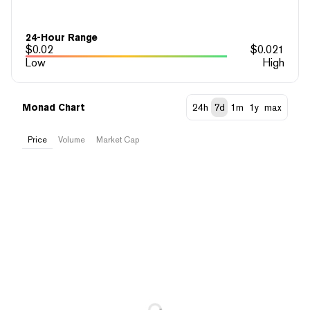
24-Hour Range
$
0.02
$
0.021
Low
High
Monad Chart
24h
7d
1m
1y
max
Price
Volume
Market Cap