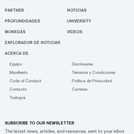
PARTNER
NOTICIAS
PROFUNDIDADES
UNIVERSITY
MONEDAS
VIDEOS
EXPLORADOR DE NOTICIAS
ACERCA DE
Equipo
Disclosures
Manifiesto
Términos y Condiciones
Code of Conduct
Política de Privacidad
Contacto
Carreras
Trabajos
SUBSCRIBE TO OUR NEWSLETTER
The latest news, articles, and resources, sent to your inbox