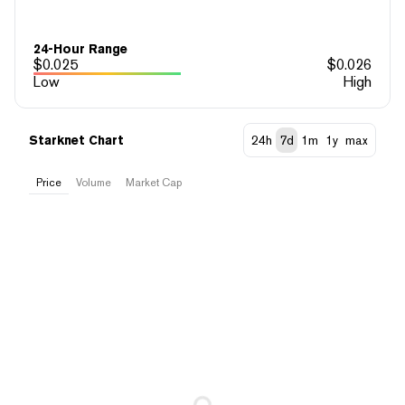
24-Hour Range
$
0.025
$
0.026
Low
High
Starknet Chart
24h
7d
1m
1y
max
Price
Volume
Market Cap