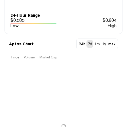
24-Hour Range
$
0.585
$
0.604
Low
High
Aptos Chart
24h
7d
1m
1y
max
Price
Volume
Market Cap