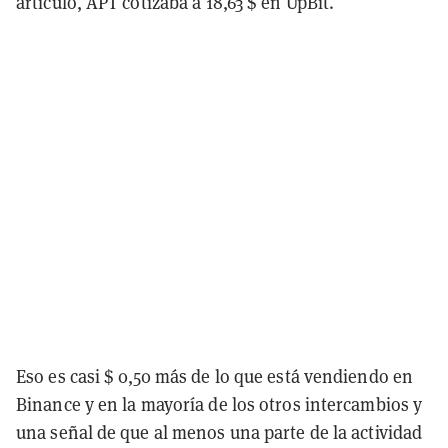
artículo, APT cotizaba a 18,63 $ en UpBit.
Eso es casi $ 0,50 más de lo que está vendiendo en
Binance y en la mayoría de los otros intercambios y
una señal de que al menos una parte de la actividad