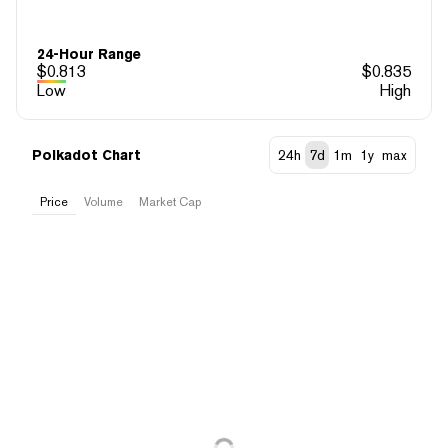
24-Hour Range
$
0.813
$
0.835
Low
High
Polkadot Chart
24h
7d
1m
1y
max
Price
Volume
Market Cap