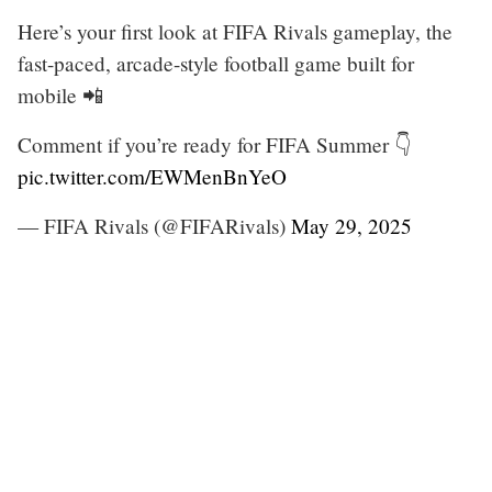
Here’s your first look at FIFA Rivals gameplay, the
fast-paced, arcade-style football game built for
mobile 📲
Comment if you’re ready for FIFA Summer 👇
pic.twitter.com/EWMenBnYeO
— FIFA Rivals (@FIFARivals)
May 29, 2025