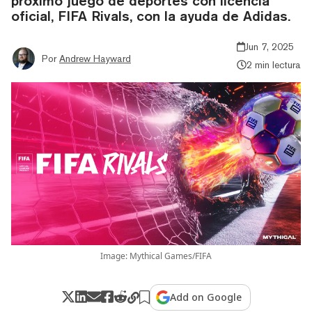
próximo juego de deportes con licencia
oficial, FIFA Rivals, con la ayuda de Adidas.
Jun 7, 2025
Por
Andrew Hayward
2 min lectura
Image: Mythical Games/FIFA
Add on Google