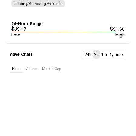
Lending/Borrowing Protocols
24-Hour Range
$
89.17
$
91.60
Low
High
Aave Chart
24h
7d
1m
1y
max
Price
Volume
Market Cap