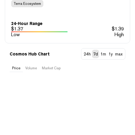
Terra Ecosystem
24-Hour Range
$
1.37
$
1.39
Low
High
Cosmos Hub Chart
24h
7d
1m
1y
max
Price
Volume
Market Cap