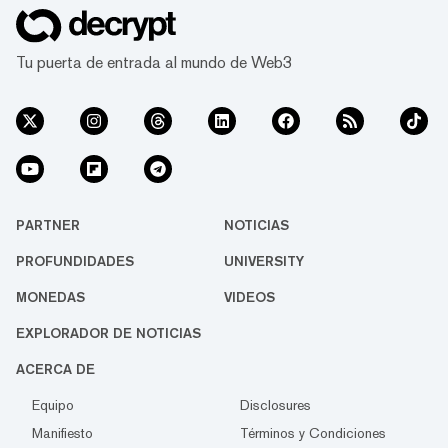
marca un pequeño retroceso, sin embargo, si
se tiene en cuen...
Tu puerta de entrada al mundo de Web3
PARTNER
NOTICIAS
PROFUNDIDADES
UNIVERSITY
MONEDAS
VIDEOS
EXPLORADOR DE NOTICIAS
ACERCA DE
Equipo
Disclosures
Manifiesto
Términos y Condiciones