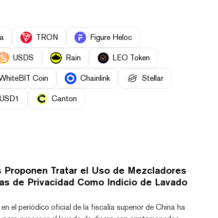
a
TRON
Figure Heloc
USDS
Rain
LEO Token
WhiteBIT Coin
Chainlink
Stellar
USD1
Canton
s Proponen Tratar el Uso de Mezcladores
as de Privacidad Como Indicio de Lavado
en el periódico oficial de la fiscalía superior de China ha