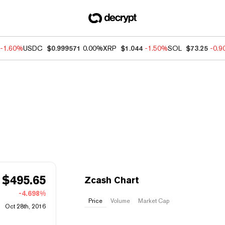
-1.60%
USDC
$0.999571
0.00%
XRP
$1.044
-1.50%
SOL
$73.25
-0.
$
495.65
Zcash Chart
-4.698%
Price
Volume
Market Cap
Oct 28th, 2016