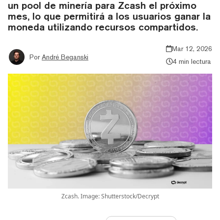
un pool de minería para Zcash el próximo
mes, lo que permitirá a los usuarios ganar la
moneda utilizando recursos compartidos.
Mar 12, 2026
Por
André Beganski
4 min lectura
Zcash. Image: Shutterstock/Decrypt