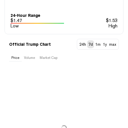
24-Hour Range
$
1.47
$
1.53
Low
High
Official Trump Chart
24h
7d
1m
1y
max
Price
Volume
Market Cap