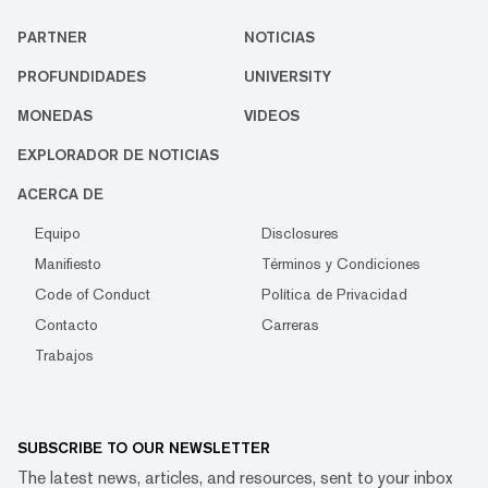
PARTNER
NOTICIAS
PROFUNDIDADES
UNIVERSITY
MONEDAS
VIDEOS
EXPLORADOR DE NOTICIAS
ACERCA DE
Equipo
Disclosures
Manifiesto
Términos y Condiciones
Code of Conduct
Política de Privacidad
Contacto
Carreras
Trabajos
SUBSCRIBE TO OUR NEWSLETTER
The latest news, articles, and resources, sent to your inbox