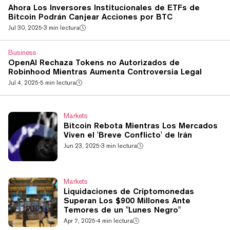
Ahora Los Inversores Institucionales de ETFs de
Bitcoin Podrán Canjear Acciones por BTC
Jul 30, 2025
·
3 min lectura
Business
OpenAI Rechaza Tokens no Autorizados de
Robinhood Mientras Aumenta Controversia Legal
Jul 4, 2025
·
5 min lectura
Markets
Bitcoin Rebota Mientras Los Mercados
Viven el 'Breve Conflicto' de Irán
Jun 23, 2025
·
3 min lectura
Markets
Liquidaciones de Criptomonedas
Superan Los $900 Millones Ante
Temores de un "Lunes Negro"
Apr 7, 2025
·
4 min lectura