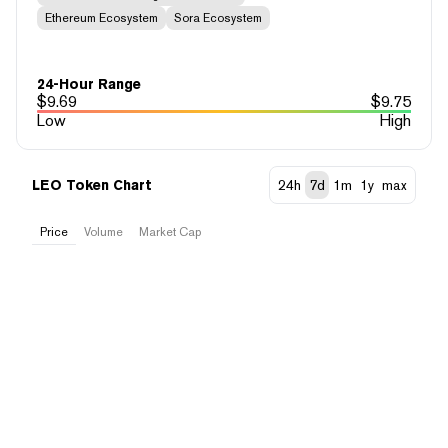
Ethereum Ecosystem
Sora Ecosystem
24-Hour Range
$
9.69
$
9.75
Low
High
LEO Token Chart
24h
7d
1m
1y
max
Price
Volume
Market Cap