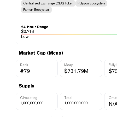
Centralized Exchange (CEX) Token
Polygon Ecosystem
Fantom Ecosystem
24-Hour Range
$
0.716
Low
Market Cap (Mcap)
Rank
Mcap
Fully
#79
$731.79M
$7
Supply
Circulating
Total
Crea
1,000,000,000
1,000,000,000
N/