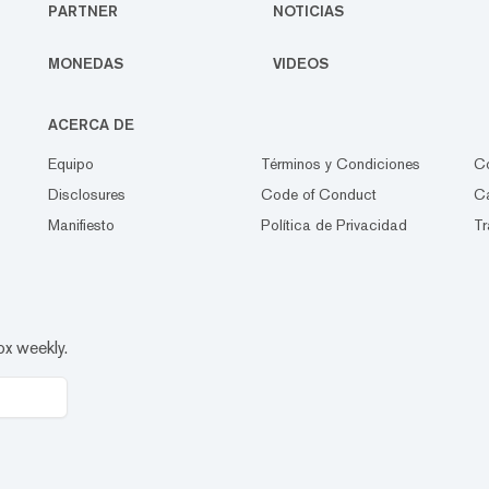
PARTNER
NOTICIAS
MONEDAS
VIDEOS
ACERCA DE
Equipo
Términos y Condiciones
C
Disclosures
Code of Conduct
Ca
Manifiesto
Política de Privacidad
Tr
ox weekly.