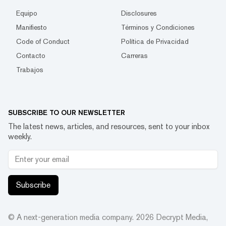
Equipo
Disclosures
Manifiesto
Términos y Condiciones
Code of Conduct
Política de Privacidad
Contacto
Carreras
Trabajos
SUBSCRIBE TO OUR NEWSLETTER
The latest news, articles, and resources, sent to your inbox
weekly.
Subscribe
© A next-generation media company.
2026
Decrypt Media,