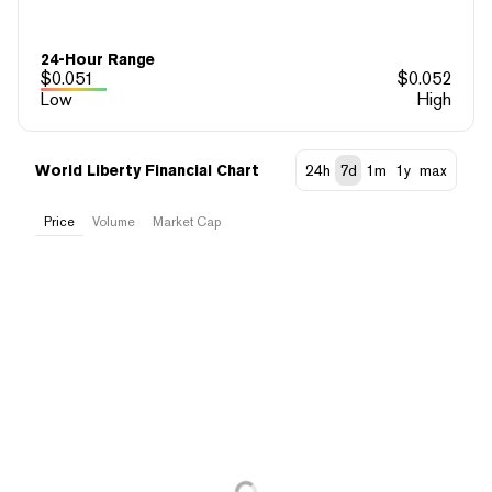
24-Hour Range
$
0.051
$
0.052
Low
High
World Liberty Financial Chart
24h
7d
1m
1y
max
Price
Volume
Market Cap