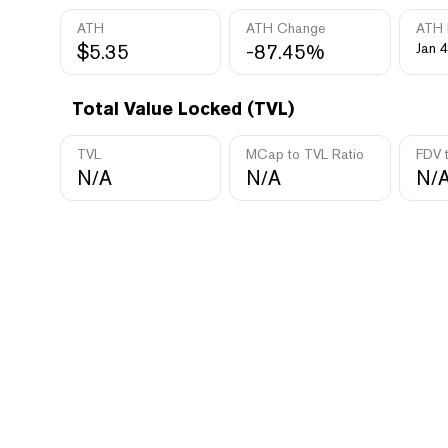
ATH
ATH Change
ATH 
$5.35
-87.45%
Jan 4
Total Value Locked (TVL)
TVL
MCap to TVL Ratio
FDV 
N/A
N/A
N/