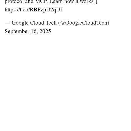
protocol and MCP. Learn how it works ↓
https://t.co/RBFzpU2qUI
— Google Cloud Tech (@GoogleCloudTech)
September 16, 2025