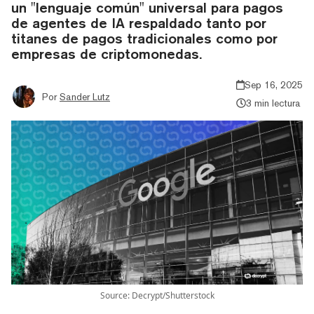
un "lenguaje común" universal para pagos
de agentes de IA respaldado tanto por
titanes de pagos tradicionales como por
empresas de criptomonedas.
Sep 16, 2025
Por
Sander Lutz
3 min lectura
Source: Decrypt/Shutterstock