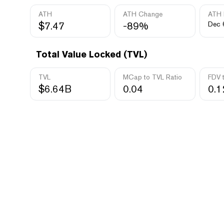
ATH
ATH Change
ATH 
$7.47
-89%
Dec 
Total Value Locked (TVL)
TVL
MCap to TVL Ratio
FDV 
$6.64B
0.04
0.1