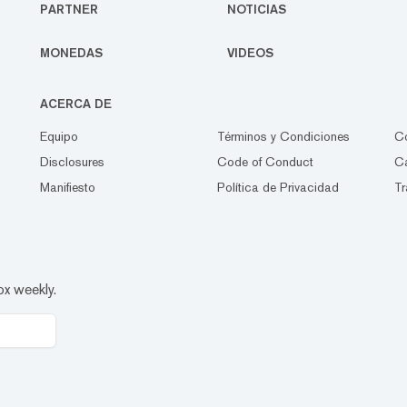
PARTNER
NOTICIAS
MONEDAS
VIDEOS
ACERCA DE
Equipo
Términos y Condiciones
C
Disclosures
Code of Conduct
Ca
Manifiesto
Política de Privacidad
Tr
ox weekly.