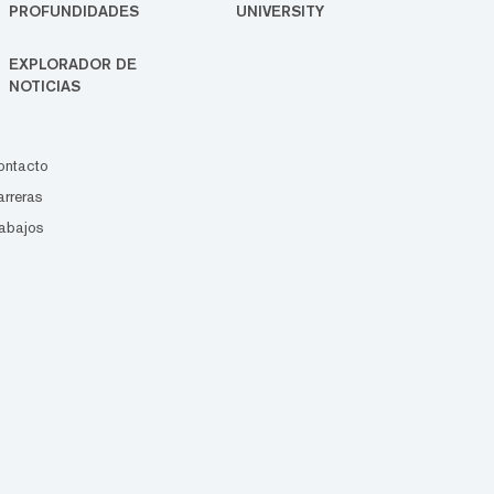
PROFUNDIDADES
UNIVERSITY
EXPLORADOR DE
NOTICIAS
ontacto
rreras
abajos