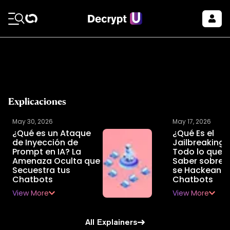
Explicaciones
May 30, 2026
May 17, 2026
¿Qué es un Ataque
¿Qué Es el
de Inyección de
Jailbreaking 
Prompt en IA? La
Todo lo que 
Amenaza Oculta que
Saber sobre
Secuestra tus
se Hackean l
Chatbots
Chatbots
View More
View More
All Explainers