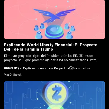
Explicando World Liberty Financial: El Proyecto
DeFi de la Familia Trump
El mayor proyecto cripto del Presidente de los EE. UU. es un
proyecto DeFi que promete ayudar a los no bancarizados. Pero,
¿cómo funciona?
University
5 min lectura
Explicaciones
Los Proyectos
Mat Di Salvo