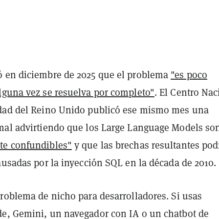
 en diciembre de 2025 que el problema
"es poco
lguna vez se resuelva por completo"
. El Centro Nac
dad del Reino Unido publicó ese mismo mes una
mal advirtiendo que los Large Language Models so
te confundibles"
y que las brechas resultantes pod
ausadas por la inyección SQL en la década de 2010.
problema de nicho para desarrolladores. Si usas
e, Gemini, un navegador con IA o un chatbot de