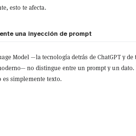
nte, esto te afecta.
ente una inyección de prompt
age Model —la tecnología detrás de ChatGPT y de 
moderno— no distingue entre un prompt y un dato.
o es simplemente texto.