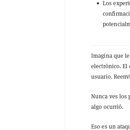
Los expert
confirmac
potencialm
Imagina que le
electrónico. El
usuario. Reenv
Nunca ves los 
algo ocurrió.
Eso es un ataq