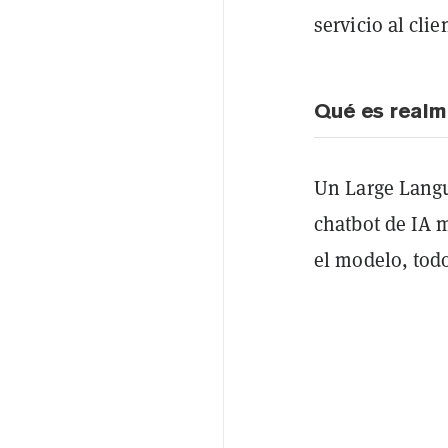
servicio al clie
Qué es realm
Un Large Langu
chatbot de IA 
el modelo, tod