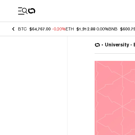
Coin Prices
BTC
$64,767.00
-0.20%
ETH
$1,912.88
0.00%
BNB
$600.7
University