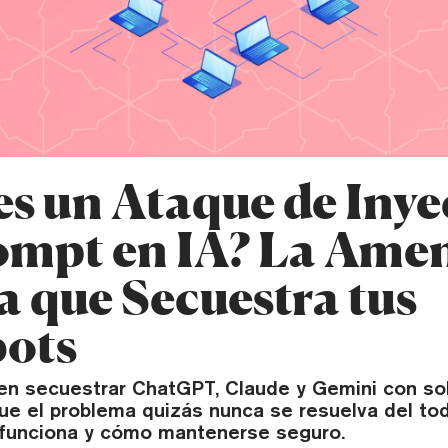
es un Ataque de Iny
ompt en IA? La Ame
a que Secuestra tus
ots
n secuestrar ChatGPT, Claude y Gemini con sol
ue el problema quizás nunca se resuelva del tod
funciona y cómo mantenerse seguro.