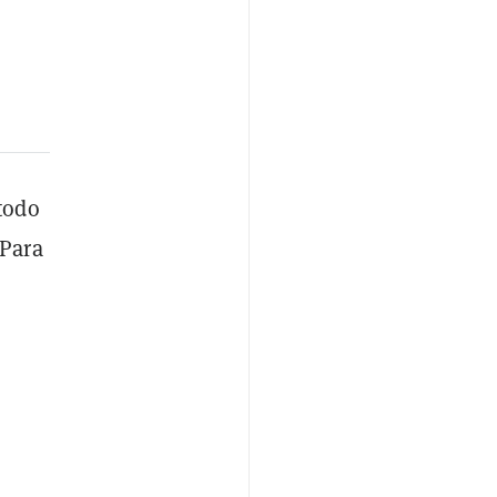
todo
 Para