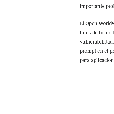
importante prob
El Open Worldwi
fines de lucro 
vulnerabilidade
prompt en el p
para aplicacion