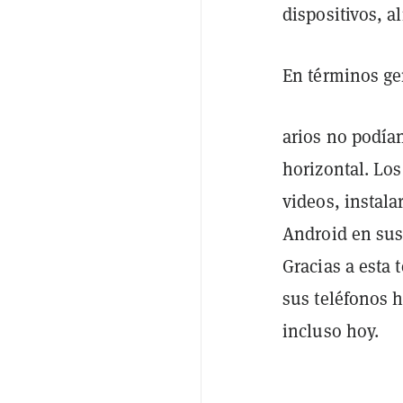
dispositivos, 
En términos ge
arios no podía
horizontal. Los
videos, instala
Android en sus 
Gracias a esta 
sus teléfonos h
incluso hoy.