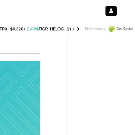
TRX
$0.3287
0.40%
FIGR_HELOC
$1.037
-2.90%
HYPE
$55.03
-1.40
Price data by