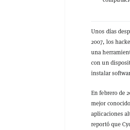
Unos días desp
2007, los hacke
una herramien
con un disposit
instalar softw
En febrero de 
mejor conocid
aplicaciones al
reportó que Cy