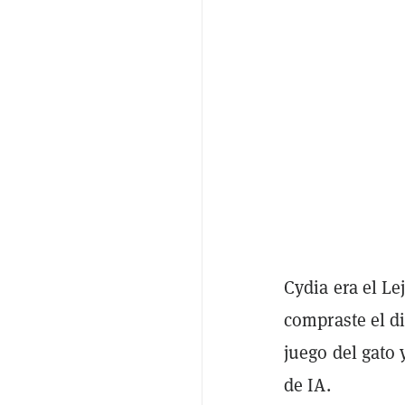
Cydia era el Lej
compraste el di
juego del gato 
de IA.