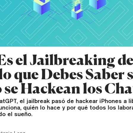
s el Jailbreaking de
lo que Debes Saber 
se Hackean los Cha
tGPT, el jailbreak pasó de hackear iPhones a li
nciona, quién lo hace y por qué todos los labor
do el sueño.