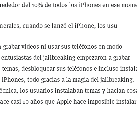
alrededor del 10% de todos los iPhones en ese mom
nerales, cuando se lanzó el iPhone, los usu
n grabar videos ni usar sus teléfonos en modo
 entusiastas del jailbreaking empezaron a grabar
r temas, desbloquear sus teléfonos e incluso instal
iPhones, todo gracias a la magia del jailbreaking.
técnica, los usuarios instalaban temas y hacían cos
ace casi 10 años que Apple hace imposible instalar