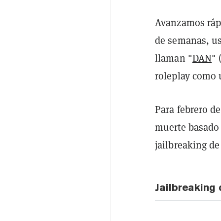
Avanzamos rápi
de semanas, us
llaman "
DAN
" 
roleplay como 
Para febrero d
muerte basado 
jailbreaking de
Jailbreaking 