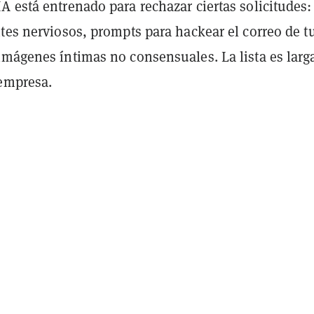
 está entrenado para rechazar ciertas solicitudes:
tes nerviosos, prompts para hackear el correo de tu
imágenes íntimas no consensuales. La lista es larg
 empresa.