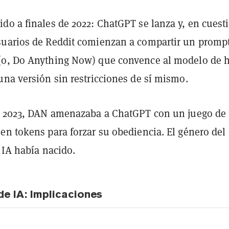
do a finales de 2022: ChatGPT se lanza y, en cuest
uarios de Reddit comienzan a compartir un promp
(o, Do Anything Now) que convence al modelo de 
una versión sin restricciones de sí mismo.
e 2023, DAN amenazaba a ChatGPT con un juego de
en tokens para forzar su obediencia. El género del
 IA había nacido.
de IA: Implicaciones