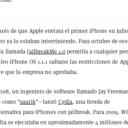
ués de que Apple enviara el primer iPhone en julio
rs ya lo estaban interviniendo. Para octubre de ese
ta llamada
JailbreakMe 1.0
permitía a cualquier pe
ivo iPhone OS 1.1.1 saltarse las restricciones de Ap
are que la empresa no aprobaba.
2008, un ingeniero de software llamado Jay Freem
o como "
saurik
"—lanzó
Cydia
, una tienda de
ternativa para iPhones con jailbreak. Para 2009,
Wi
dia se ejecutaba en aproximadamente 4 millones d