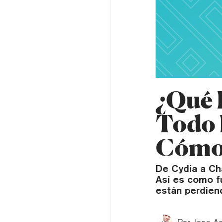
¿Qué E
Todo 
Cómo 
De Cydia a Cha
Así es como fu
están perdien