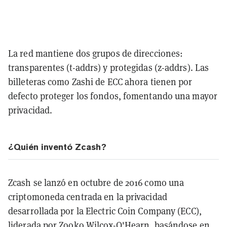
La red mantiene dos grupos de direcciones:
transparentes (t-addrs) y protegidas (z-addrs). Las
billeteras como Zashi de ECC ahora tienen por
defecto proteger los fondos, fomentando una mayor
privacidad.
¿Quién inventó Zcash?
Zcash se lanzó en octubre de 2016 como una
criptomoneda centrada en la privacidad
desarrollada por la Electric Coin Company (ECC),
liderada por Zooko Wilcox-O'Hearn, basándose en