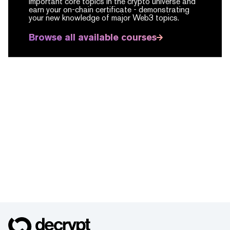
important core topics in the crypto universe and
earn your on-chain certificate -
demonstrating
your new knowledge of major Web3 topics.
Browse all available courses