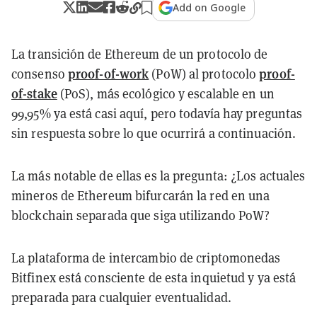
Add on Google
La transición de Ethereum de un protocolo de
proof-of-work
proof-
consenso
(PoW) al protocolo
of-stake
(PoS), más ecológico y escalable en un
99,95% ya está casi aquí, pero todavía hay preguntas
sin respuesta sobre lo que ocurrirá a continuación.
La más notable de ellas es la pregunta: ¿Los actuales
mineros de Ethereum bifurcarán la red en una
blockchain separada que siga utilizando PoW?
La plataforma de intercambio de criptomonedas
Bitfinex está consciente de esta inquietud y ya está
preparada para cualquier eventualidad.