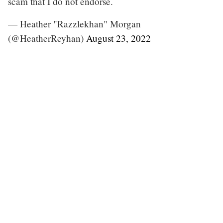
scam that I do not endorse.
— Heather "Razzlekhan" Morgan
(@HeatherReyhan)
August 23, 2022