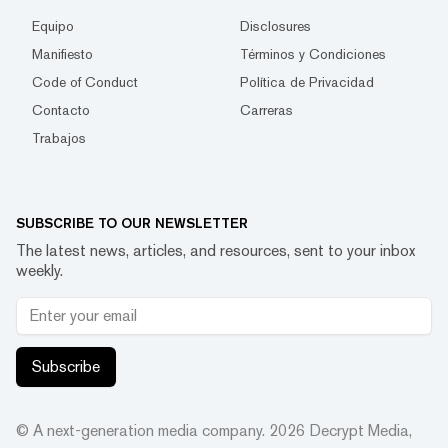
Equipo
Disclosures
Manifiesto
Términos y Condiciones
Code of Conduct
Política de Privacidad
Contacto
Carreras
Trabajos
SUBSCRIBE TO OUR NEWSLETTER
The latest news, articles, and resources, sent to your inbox
weekly.
Subscribe
© A next-generation media company.
2026
Decrypt Media,