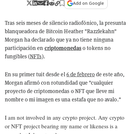
Add on Google
Tras seis meses de silencio radiofónico, la presunta
blanqueadora de Bitcoin Heather "Razzlekahn"
Morgan ha declarado que ya no tiene ninguna
criptomonedas
participación en
o tokens no
fungibles (
NFTs
).
En su primer tuit desde el
6 de febrero
de este año,
Morgan afirmó con rotundidad que "cualquier
proyecto de criptomonedas o NFT que lleve mi
nombre o mi imagen es una estafa que no avalo."
I am not involved in any crypto project. Any crypto
or NFT project bearing my name or likeness is a