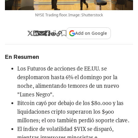
NYSE Trading floor. Image: Shutterstock
Add on Google
En Resumen
Los Futuros de acciones de EE.UU. se
desplomaron hasta 6% el domingo por la
noche, alimentando temores de un nuevo
"Lunes Negro".
Bitcoin cayó por debajo de los $80.000 y las
liquidaciones cripto superaron los $900
millones; el oro también perdió soporte clave.
El índice de volatilidad $VIX se disparó,
mientras inversores minoristas e