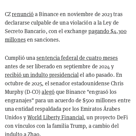
CZ
renunció
a Binance en noviembre de 2023 tras
declararse culpable de una violación a la Ley de
Secreto Bancario, con el exchange
pagando $4.300
millones
en sanciones.
Cumplió una
sentencia federal de cuatro meses
antes de ser liberado en septiembre de 2024 y
recibió un indulto presidencial
el año pasado. En
octubre de 2025, el senador estadounidense Chris
Murphy (D-CO)
alegó
que Binance "engrasó los
engranajes" para un acuerdo de $500 millones entre
una entidad respaldada por los Emiratos Árabes
Unidos y
World Liberty Financial
, un proyecto DeFi
con vínculos con la familia Trump, a cambio del
indulto a Zhao.