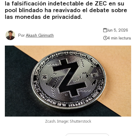
la falsificación indetectable de ZEC en su
pool blindado ha reavivado el debate sobre
las monedas de privacidad.
Jun 5, 2026
Por
Akash Girimath
4 min lectura
Zcash. Image: Shutterstock