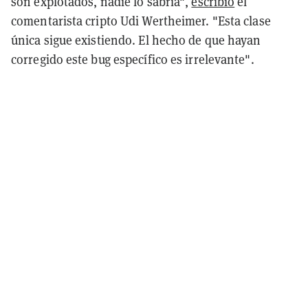
son explotados, nadie lo sabría",
escribió
el
comentarista cripto Udi Wertheimer. "Esta clase
única sigue existiendo. El hecho de que hayan
corregido este bug específico es irrelevante".