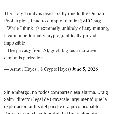
The Holy Trinity is dead. Sadly due to the Orchard
Pool exploit, I had to dump our entire
$ZEC
bag.
- While I think it's extremely unlikely of any minting,
it cannot be formally cryptographically proved
impossible
- The privacy from AI, govt, big tech narrative
demands perfection…
— Arthur Hayes (@CryptoHayes)
June 5, 2026
Sin embargo, no todos comparten esa alarma. Craig
Salm, director legal de Grayscale, argumentó que la
explotación antes del parche era poco probable.
Para creer que la vulnerabilidad fue realmente