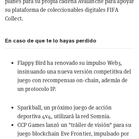
planes para su propia cadena Avalanche para apoyar
su plataforma de coleccionables digitales FIFA
Collect.
En caso de que te lo hayas perdido
Flappy Bird ha
renovado su impulso Web3
,
insinuando una nueva versión competitiva del
juego con recompensas on-chain, además de
un protocolo IP.
Sparkball, un próximo juego de acción
deportiva 4v4,
utilizará la red Somnia
.
CCP Games lanzó
un "tráiler de visión"
para su
juego blockchain
Eve Frontier
, impulsado por