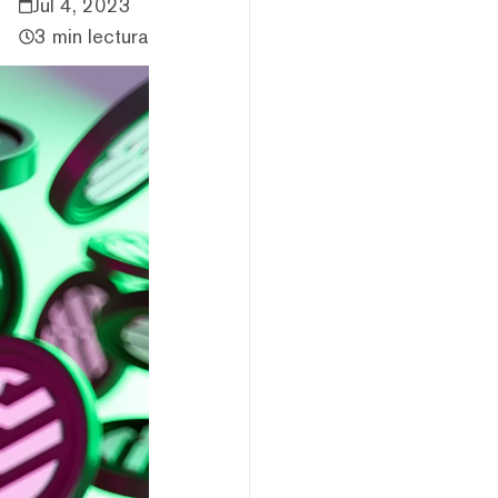
Jul 4, 2023
3 min lectura