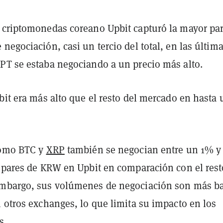
 criptomonedas coreano Upbit capturó la mayor par
negociación, casi un tercio del total, en las últim
PT se estaba negociando a un precio más alto.
bit era más alto que el resto del mercado en hasta 
como BTC y
XRP
también se negocian entre un 1% y
s pares de KRW en Upbit en comparación con el rest
mbargo, sus volúmenes de negociación son más ba
 otros exchanges, lo que limita su impacto en los
s.