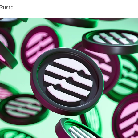
Rustgi