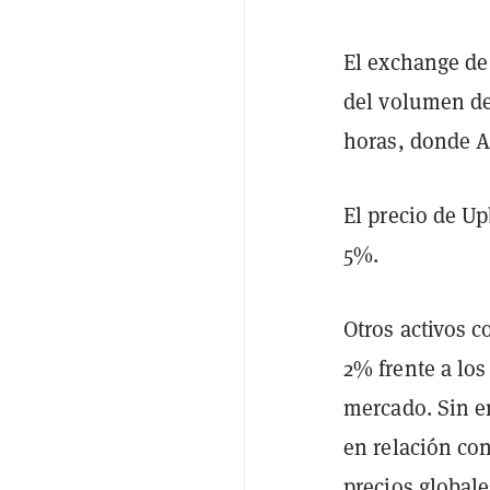
El exchange de
del volumen de 
horas, donde A
El precio de Up
5%.
Otros activos 
2% frente a lo
mercado. Sin e
en relación con
precios globale