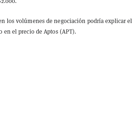
$2.000.
n los volúmenes de negociación podría explicar e
 en el precio de Aptos (APT).