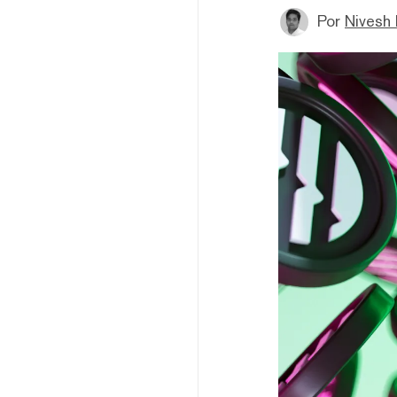
Por
Nivesh 