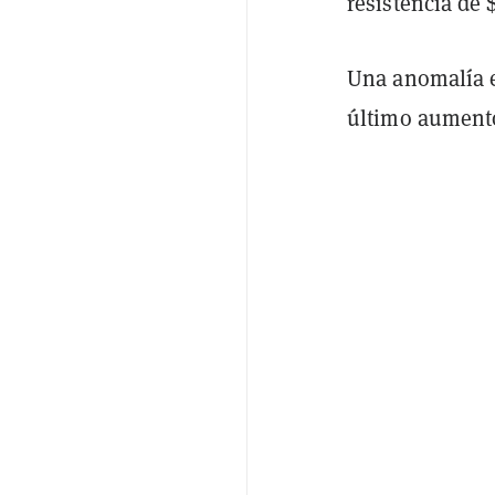
resistencia de 
Una anomalía e
último aumento