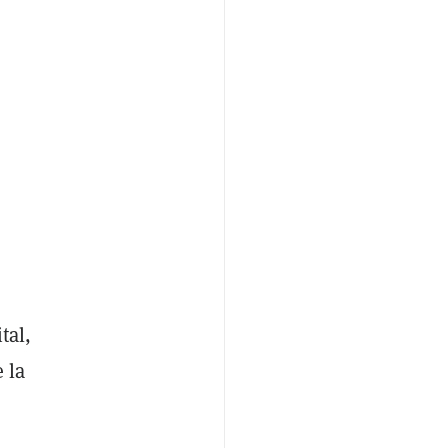
tal,
 la