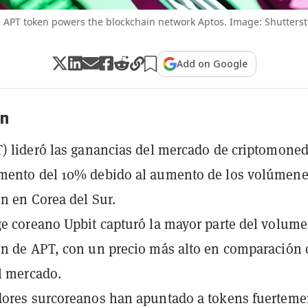
 APT token powers the blockchain network Aptos. Image: Shutterst
Add on Google
n
) lideró las ganancias del mercado de criptomone
mento del 10% debido al aumento de los volúmene
n en Corea del Sur.
e coreano Upbit capturó la mayor parte del volum
n de APT, con un precio más alto en comparación
el mercado.
dores surcoreanos han apuntado a tokens fuerteme