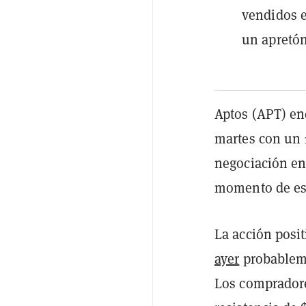
vendidos e
un apretón
Aptos (APT) en
martes con un
negociación en 
momento de esc
La acción posit
ayer
probableme
Los comprador