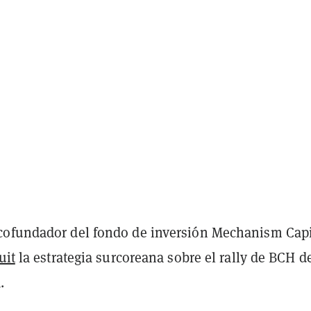
ofundador del fondo de inversión Mechanism Capi
uit
la estrategia surcoreana sobre el rally de BCH de
.