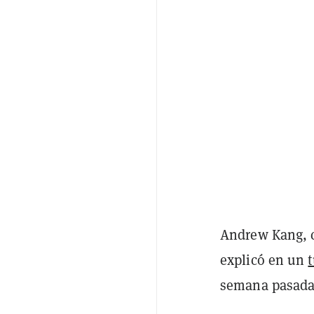
Andrew Kang, c
explicó en un
t
semana pasada