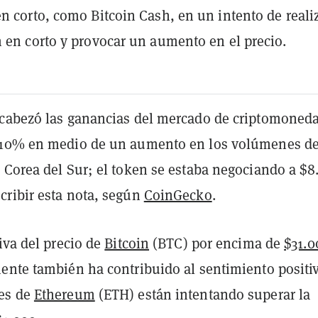
n corto, como Bitcoin Cash, en un intento de reali
 en corto y provocar un aumento en el precio.
cabezó las ganancias del mercado de criptomoneda
 10% en medio de un aumento en los volúmenes d
Corea del Sur; el token se estaba negociando a $8.
ribir esta nota, según
CoinGecko
.
iva del precio de
Bitcoin
(BTC) por encima de
$31.0
nte también ha contribuido al sentimiento positi
es de
Ethereum
(ETH) están intentando superar la