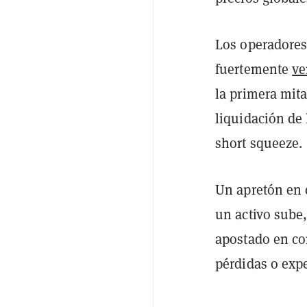
Los operadores
fuertemente
ve
la primera mita
liquidación de 
short squeeze.
Un apretón en 
un activo sube
apostado en co
pérdidas o exp