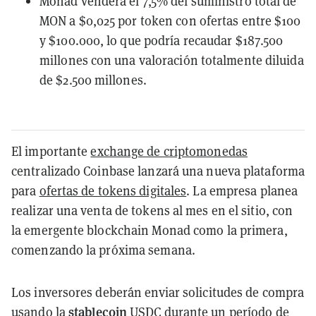
Monad venderá el 7,5% del suministro total de
MON a $0,025 por token con ofertas entre $100
y $100.000, lo que podría recaudar $187.500
millones con una valoración totalmente diluida
de $2.500 millones.
El importante
exchange de criptomonedas
centralizado Coinbase lanzará una nueva plataforma
para
ofertas de tokens digitales
. La empresa planea
realizar una venta de tokens al mes en el sitio, con
la emergente blockchain Monad como la primera,
comenzando la próxima semana.
Los inversores deberán enviar solicitudes de compra
stablecoin
usando la
USDC durante un período de