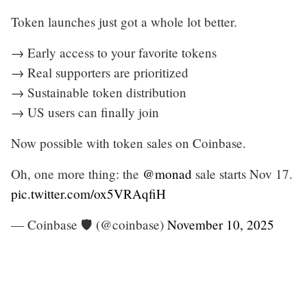
Token launches just got a whole lot better.
→ Early access to your favorite tokens
→ Real supporters are prioritized
→ Sustainable token distribution
→ US users can finally join
Now possible with token sales on Coinbase.
Oh, one more thing: the
@monad
sale starts Nov 17.
pic.twitter.com/ox5VRAqfiH
— Coinbase 🛡️ (@coinbase)
November 10, 2025