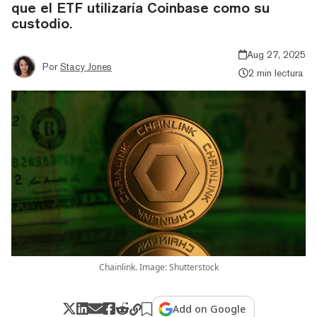
que el ETF utilizaría Coinbase como su
custodio.
Aug 27, 2025
Por
Stacy Jones
2 min lectura
Chainlink. Image: Shutterstock
Add on Google