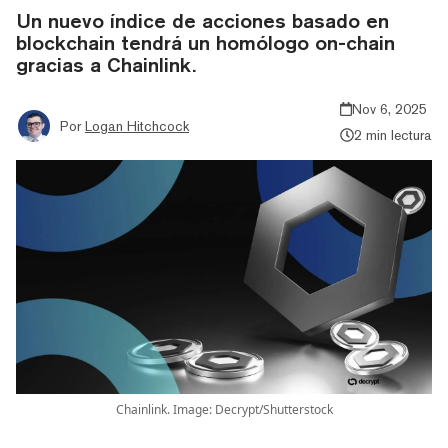
Un nuevo índice de acciones basado en
blockchain tendrá un homólogo on-chain
gracias a Chainlink.
Nov 6, 2025
Por
Logan Hitchcock
2 min lectura
Chainlink. Image: Decrypt/Shutterstock