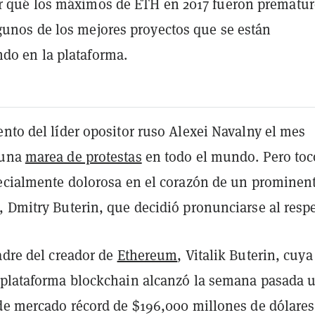
r qué los máximos de ETH en 2017 fueron prematur
gunos de los mejores proyectos que se están
do en la plataforma.
nto del líder opositor ruso Alexei Navalny el mes
 una
marea de protestas
en todo el mundo. Pero toc
pecialmente dolorosa en el corazón de un prominen
, Dmitry Buterin, que decidió pronunciarse al respe
adre del creador de
Ethereum
, Vitalik Buterin, cuya
 plataforma blockchain alcanzó la semana pasada 
 de mercado récord de $196,000 millones de dólares.