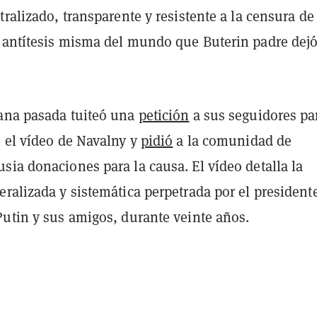
tralizado, transparente y resistente a la censura de
 antítesis misma del mundo que Buterin padre dej
ana pasada tuiteó una
petición
a sus seguidores pa
n el vídeo de Navalny y
pidió
a la comunidad de
ia donaciones para la causa. El vídeo detalla la
ralizada y sistemática perpetrada por el president
Putin y sus amigos, durante veinte años.