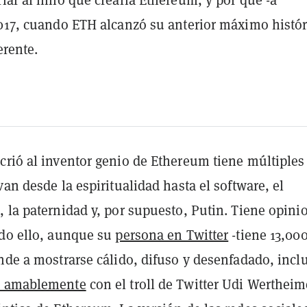
2017, cuando ETH alcanzó su anterior máximo histór
erente.
crió al inventor genio de Ethereum tiene múltiples
van desde la espiritualidad hasta el software, el
 la paternidad y, por supuesto, Putin. Tiene opini
odo ello, aunque su
persona en Twitter
-tiene 13,00
nde a mostrarse cálido, difuso y desenfadado, incl
e amablemente
con el troll de Twitter Udi Wertheim