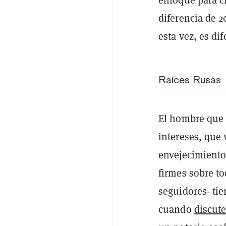
diferencia de 
esta vez, es dif
Raíces Rusas
El hombre que 
intereses, que 
envejecimiento,
firmes sobre t
seguidores- tie
cuando
discut