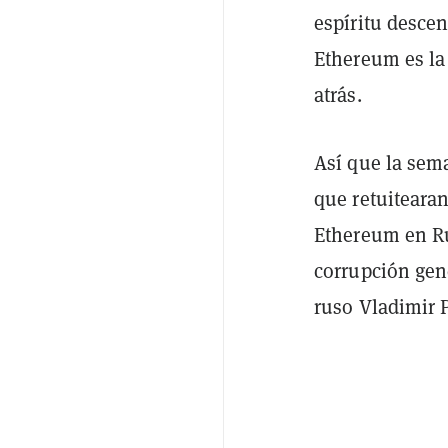
espíritu descen
Ethereum es la
atrás.
Así que la sem
que retuiteara
Ethereum en Rus
corrupción gene
ruso Vladimir 