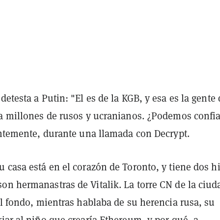
detesta a Putin: "El es de la KGB, y esa es la gente
 a millones de rusos y ucranianos. ¿Podemos confia
ientemente, durante una llamada con Decrypt.
 casa está en el corazón de Toronto, y tiene dos hi
on hermanastras de Vitalik. La torre CN de la ciud
el fondo, mientras hablaba de su herencia rusa, su
iar al niño que crearía Ethereum, y por qué -a