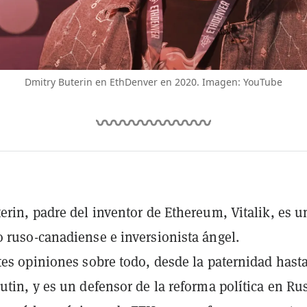
Dmitry Buterin en EthDenver en 2020. Imagen: YouTube
erin, padre del inventor de Ethereum, Vitalik, es u
 ruso-canadiense e inversionista ángel.
tes opiniones sobre todo, desde la paternidad hast
utin, y es un defensor de la reforma política en Rus