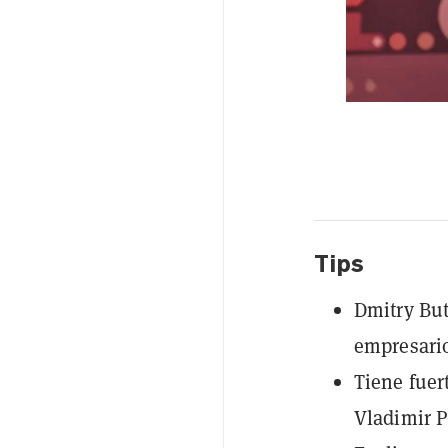
Tips
Dmitry But
empresario
Tiene fuer
Vladimir P