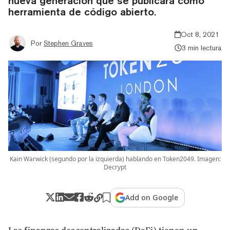
nueva generación que se publicará como
herramienta de código abierto.
Oct 8, 2021
Por
Stephen Graves
3 min lectura
Kain Warwick (segundo por la izquierda) hablando en Token2049. Imagen:
Decrypt
Add on Google