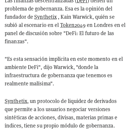
Las finanzas descentralizadas (
DeFi
) tienen un
problema de gobernanza. Esa es la opinión del
fundador de
Synthetix
, Kain Warwick, quién se
subió al escenario en el
Token2049
en Londres en el
panel de discusión sobre "DeFi: El futuro de las
finanzas".
"Es esta sensación implícita en este momento en el
ambiente DeFi", dijo Warwick, "donde la
infraestructura de gobernanza que tenemos es
realmente malísima".
Synthetix
, un protocolo de liquidez de derivados
que permite a los usuarios negociar versiones
sintéticas de acciones, divisas, materias primas e
índices, tiene su propio módulo de gobernanza.