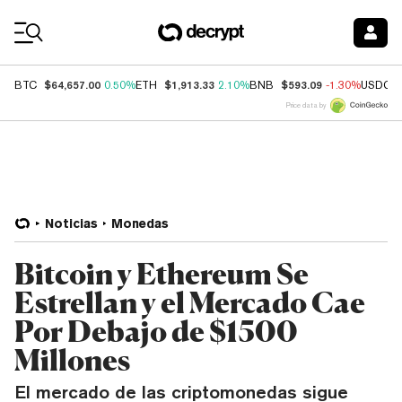
Coin Prices
$64,657.00
$1,913.33
$593.09
BTC
0.50%
ETH
2.10%
BNB
-1.30%
USDC
Price data by
Noticias
Monedas
Bitcoin y Ethereum Se
Estrellan y el Mercado Cae
Por Debajo de $1500
Millones
El mercado de las criptomonedas sigue