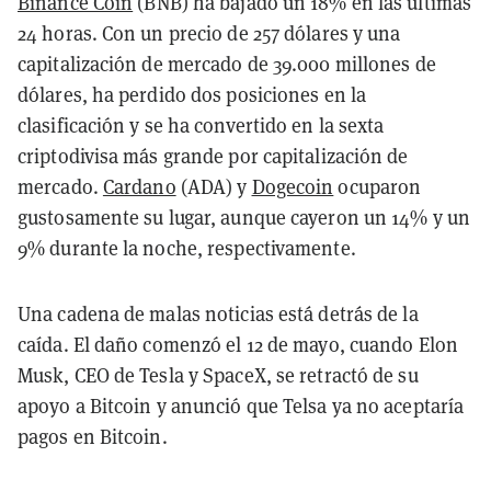
Binance Coin
(BNB) ha bajado un 18% en las últimas
24 horas. Con un precio de 257 dólares y una
capitalización de mercado de 39.000 millones de
dólares, ha perdido dos posiciones en la
clasificación y se ha convertido en la sexta
criptodivisa más grande por capitalización de
mercado.
Cardano
(ADA) y
Dogecoin
ocuparon
gustosamente su lugar, aunque cayeron un 14% y un
9% durante la noche, respectivamente.
Una cadena de malas noticias está detrás de la
caída. El daño comenzó el 12 de mayo, cuando Elon
Musk, CEO de Tesla y SpaceX, se retractó de su
apoyo a Bitcoin y anunció que Telsa ya no aceptaría
pagos en Bitcoin.