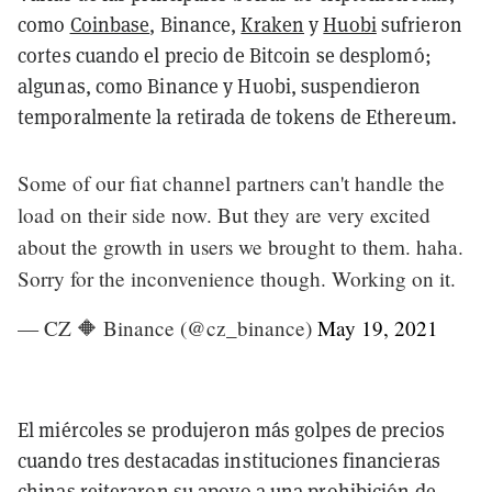
como
Coinbase
, Binance,
Kraken
y
Huobi
sufrieron
cortes cuando el precio de Bitcoin se desplomó;
algunas, como Binance y Huobi, suspendieron
temporalmente la retirada de tokens de Ethereum.
Some of our fiat channel partners can't handle the
load on their side now. But they are very excited
about the growth in users we brought to them. haha.
Sorry for the inconvenience though. Working on it.
— CZ 🔶 Binance (@cz_binance)
May 19, 2021
El miércoles se produjeron más golpes de precios
cuando tres destacadas instituciones financieras
chinas reiteraron su apoyo a una prohibición de