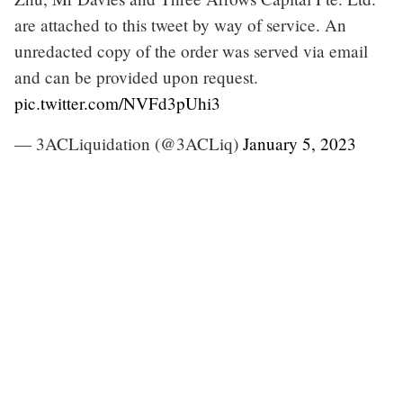
are attached to this tweet by way of service. An
unredacted copy of the order was served via email
and can be provided upon request.
pic.twitter.com/NVFd3pUhi3
— 3ACLiquidation (@3ACLiq)
January 5, 2023