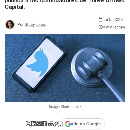
pública a los cofundadores de Three Arrows
Capital.
Jan 5, 2023
Por
Stacy Jones
4 min lectura
Image: Shutterstock
Add on Google