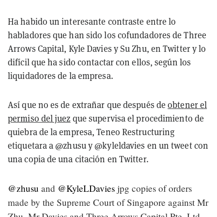
Ha habido un interesante contraste entre lo
habladores que han sido los cofundadores de Three
Arrows Capital, Kyle Davies y Su Zhu, en Twitter y lo
difícil que ha sido contactar con ellos, según los
liquidadores de la empresa.
Así que no es de extrañar que después de
obtener el
permiso del juez
que supervisa el procedimiento de
quiebra de la empresa, Teneo Restructuring
etiquetara a @zhusu y @kyleldavies en un tweet con
una copia de una citación en Twitter.
@zhusu
and
@KyleLDavies
jpg copies of orders
made by the Supreme Court of Singapore against Mr
Zhu, Mr Davies and Three Arrows Capital Pte. Ltd.