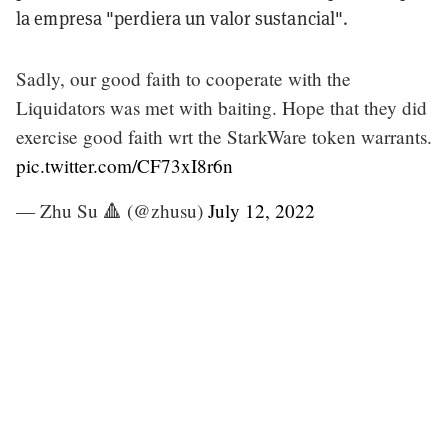
la empresa "perdiera un valor sustancial".
Sadly, our good faith to cooperate with the
Liquidators was met with baiting. Hope that they did
exercise good faith wrt the StarkWare token warrants.
pic.twitter.com/CF73xI8r6n
— Zhu Su 🔺 (@zhusu)
July 12, 2022