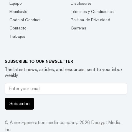
Equipo
Disclosures
Manifiesto
Términos y Condiciones
Code of Conduct
Política de Privacidad
Contacto
Carreras
Trabajos
SUBSCRIBE TO OUR NEWSLETTER
The latest news, articles, and resources, sent to your inbox
weekly.
Subscribe
© A next-generation media company.
2026
Decrypt Media,
Inc.