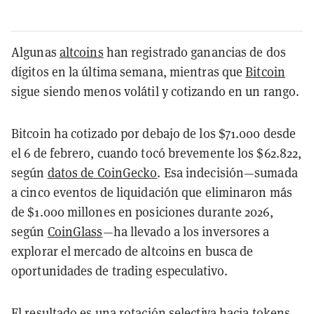
Algunas
altcoins
han registrado ganancias de dos
dígitos en la última semana, mientras que
Bitcoin
sigue siendo menos volátil y cotizando en un rango.
Bitcoin ha cotizado por debajo de los $71.000 desde
el 6 de febrero, cuando tocó brevemente los $62.822,
según
datos de CoinGecko
. Esa indecisión—sumada
a cinco eventos de liquidación que eliminaron más
de $1.000 millones en posiciones durante 2026,
según
CoinGlass
—ha llevado a los inversores a
explorar el mercado de altcoins en busca de
oportunidades de trading especulativo.
El resultado es una rotación selectiva hacia tokens