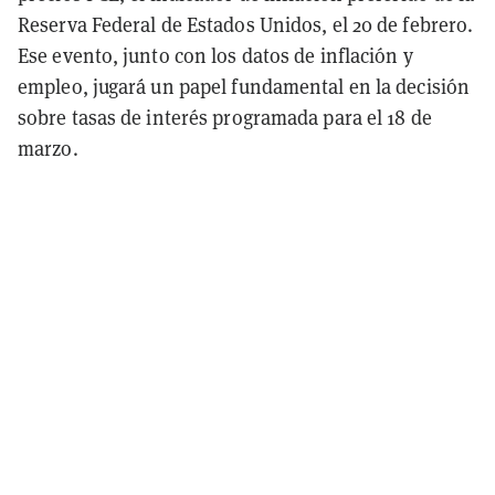
Reserva Federal de Estados Unidos, el 20 de febrero.
Ese evento, junto con los datos de inflación y
empleo, jugará un papel fundamental en la decisión
sobre tasas de interés programada para el 18 de
marzo.