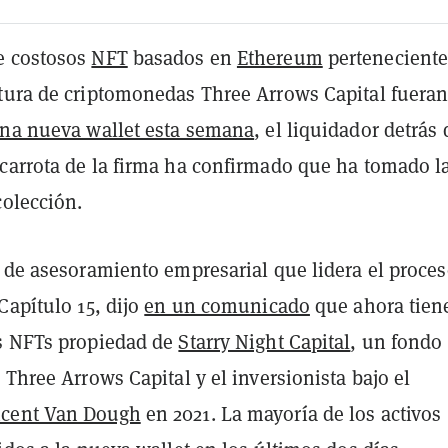
e costosos
NFT
basados en
Ethereum
perteneciente
tura de criptomonedas Three Arrows Capital fuera
una nueva wallet esta semana
, el liquidador detrás 
carrota de la firma ha confirmado que ha tomado l
colección.
a de asesoramiento empresarial que lidera el proce
Capítulo 15, dijo
en un comunicado
que ahora tiene
s NFTs propiedad de
Starry Night Capital
, un fondo
 Three Arrows Capital y el inversionista bajo el
ncent Van Dough
en 2021. La mayoría de los activos