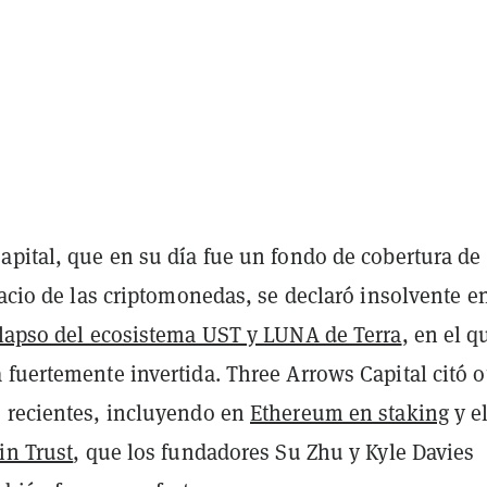
pital, que en su día fue un fondo de cobertura de 
pacio de las criptomonedas, se declaró insolvente e
lapso del ecosistema UST y LUNA de Terra
, en el q
fuertemente invertida. Three Arrows Capital citó o
 recientes, incluyendo en
Ethereum en staking
y e
in Trust
, que los fundadores Su Zhu y Kyle Davies