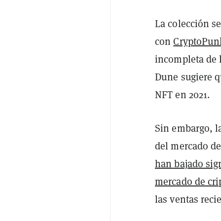
La colección se
con
CryptoPun
incompleta de l
Dune sugiere 
NFT en 2021.
Sin embargo, l
del mercado 
han bajado sig
mercado de cr
las ventas rec