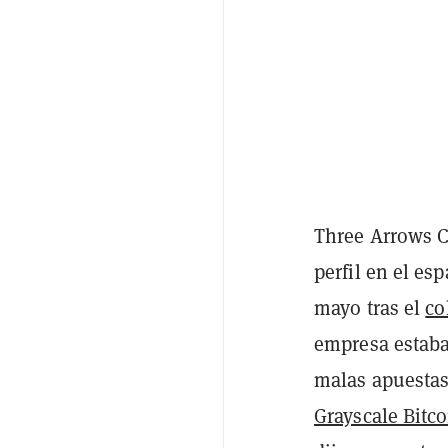
Three Arrows Ca
perfil en el es
mayo tras el
co
empresa estaba 
malas apuestas
Grayscale Bitco