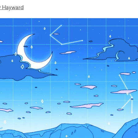
 Hayward