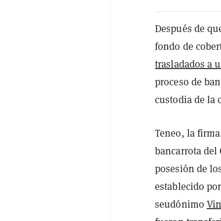
Después de qu
fondo de cober
trasladados a 
proceso de ban
custodia de la 
Teneo, la firm
bancarrota del 
posesión de lo
establecido por
seudónimo
Vi