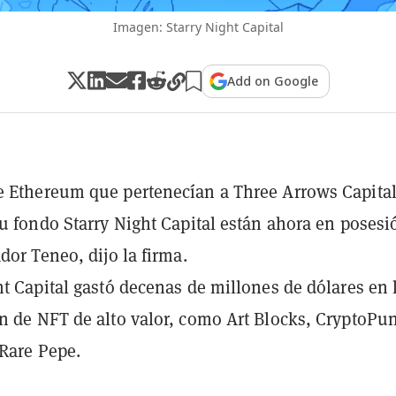
Imagen: Starry Night Capital
Add on Google
 Ethereum que pertenecían a Three Arrows Capital
su fondo Starry Night Capital están ahora en posesi
dor Teneo, dijo la firma.
ht Capital gastó decenas de millones de dólares en 
n de NFT de alto valor, como Art Blocks, CryptoPu
 Rare Pepe.