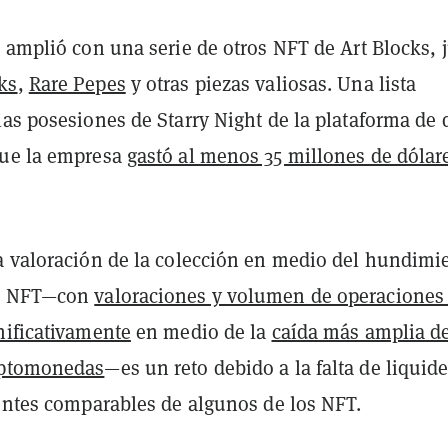
 amplió con una serie de otros NFT de Art Blocks, 
ks
,
Rare Pepes
y otras piezas valiosas. Una lista
as posesiones de Starry Night de la plataforma de 
que la empresa
gastó al menos 35 millones de dólar
a valoración de la colección en medio del hundimi
de NFT—con
valoraciones y volumen de operaciones
nificativamente
en medio de la
caída más amplia d
iptomonedas
—es un reto debido a la falta de liquide
ientes comparables de algunos de los NFT.