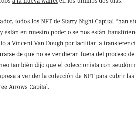
ridos
a la nueva wallet
en los últimos dos días.
ador, todos los NFT de Starry Night Capital "han s
y están en nuestro poder o se nos están transfirien
to a Vincent Van Dough por facilitar la transferenc
urarse de que no se vendieran fuera del proceso de
eneo también dijo que el coleccionista con seudón
presa a vender la colección de NFT para cubrir las
ree Arrows Capital.