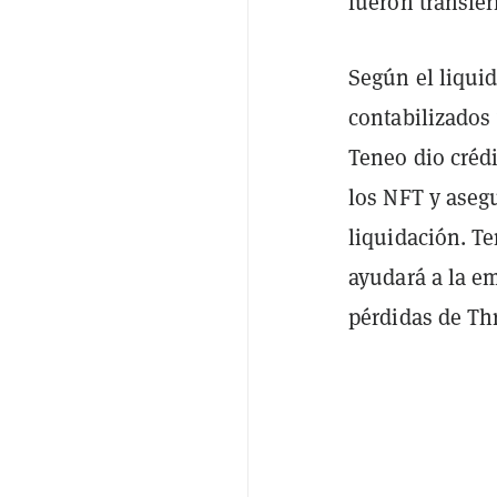
fueron transfe
Según el liquid
contabilizados 
Teneo dio crédi
los NFT y aseg
liquidación. T
ayudará a la em
pérdidas de Th