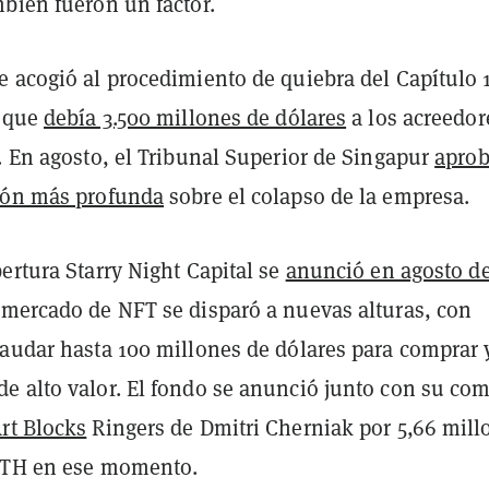
mbién fueron un factor.
e acogió al procedimiento de quiebra del Capítulo 
ó que
debía 3.500 millones de dólares
a los acreedor
. En agosto, el Tribunal Superior de Singapur
apro
ión más profunda
sobre el colapso de la empresa.
ertura Starry Night Capital se
anunció en agosto d
mercado de NFT se disparó a nuevas alturas, con
caudar hasta 100 millones de dólares para comprar 
e alto valor. El fondo se anunció junto con su co
rt Blocks
Ringers de Dmitri Cherniak por 5,66 mill
ETH en ese momento.