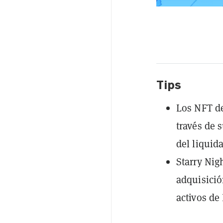
Tips
Los NFT de
través de 
del liquida
Starry Nig
adquisició
activos de