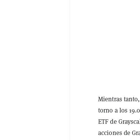
Mientras tanto,
torno a los 19.
ETF de Grayscal
acciones de Gr