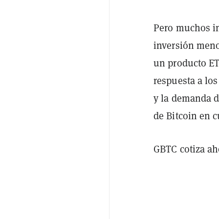
Pero muchos in
inversión menos
un producto ET
respuesta a los
y la demanda d
de Bitcoin en 
GBTC cotiza ah