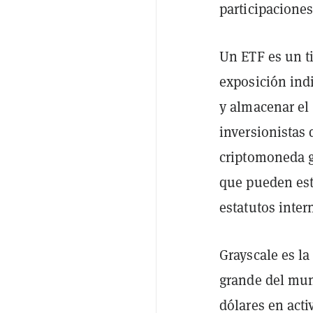
participaciones
Un ETF es un t
exposición indi
y almacenar el 
inversionistas
criptomoneda g
que pueden est
estatutos inter
Grayscale es l
grande del mun
dólares en acti