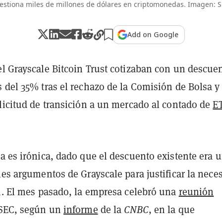
estiona miles de millones de dólares en criptomonedas. Imagen: S
Add on Google
el Grayscale Bitcoin Trust cotizaban con un descue
 del 35% tras el rechazo de la Comisión de Bolsa y
olicitud de transición a un mercado al contado de
E
a es irónica, dado que el descuento existente era 
les argumentos de Grayscale para justificar la nece
ón. El mes pasado, la empresa celebró una
reunión
SEC, según un
informe
de la
CNBC
, en la que