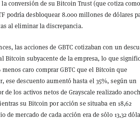
la conversión de su Bitcoin Trust (que cotiza com
F podría desbloquear 8.000 millones de dólares p
tas al eliminar la discrepancia.
nces, las acciones de GBTC cotizaban con un desc
al Bitcoin subyacente de la empresa, lo que signifi
 menos caro comprar GBTC que el Bitcoin que
er, ese descuento aumentó hasta el 35%, según un
r de los activos netos de Grayscale realizado anoch
entras su Bitcoin por acción se situaba en 18,62
cio de mercado de cada acción era de sólo 13,32 dól