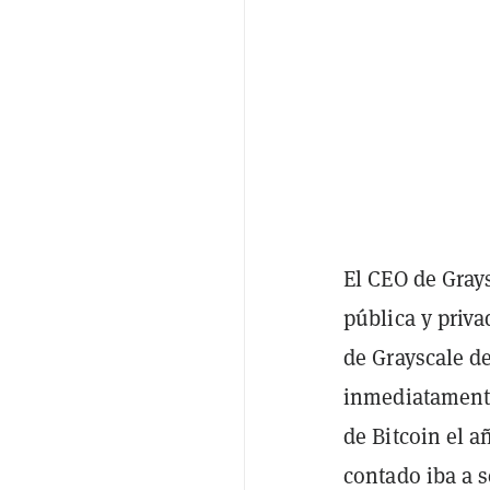
El CEO de Gra
pública y priva
de Grayscale d
inmediatamente
de Bitcoin el 
contado iba a s