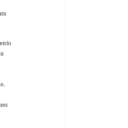
o
ara
uento
ca
e.
ares