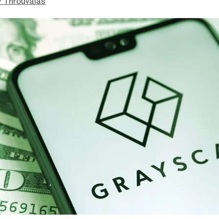
 Throuvalas