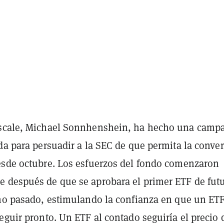
yscale, Michael Sonnhenshein, ha hecho una camp
da para persuadir a la SEC de que permita la conve
esde octubre. Los esfuerzos del fondo comenzaron
 después de que se aprobara el primer ETF de fut
año pasado, estimulando la confianza en que un ETF
eguir pronto. Un ETF al contado seguiría el precio 