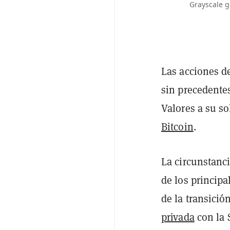
Grayscale g
Las acciones d
sin precedentes
Valores a su s
Bitcoin
.
La circunstanci
de los principa
de la transici
privada
con la 