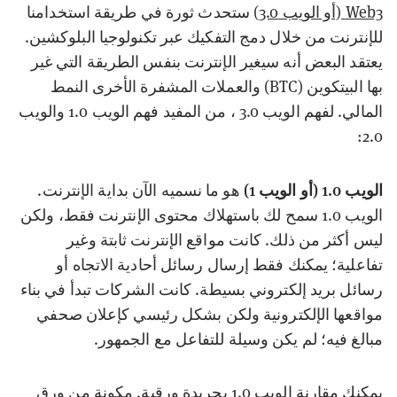
Web3 (أو الويب 3.0)
ستحدث ثورة في طريقة استخدامنا
للإنترنت من خلال دمج التفكيك عبر تكنولوجيا البلوكشين.
يعتقد البعض أنه سيغير الإنترنت بنفس الطريقة التي غير
بها البيتكوين (BTC) والعملات المشفرة الأخرى النمط
المالي. لفهم الويب 3.0 ، من المفيد فهم الويب 1.0 والويب
2.0:
الويب 1.0 (أو الويب 1)
هو ما نسميه الآن بداية الإنترنت.
الويب 1.0 سمح لك باستهلاك محتوى الإنترنت فقط، ولكن
ليس أكثر من ذلك. كانت مواقع الإنترنت ثابتة وغير
تفاعلية؛ يمكنك فقط إرسال رسائل أحادية الاتجاه أو
رسائل بريد إلكتروني بسيطة. كانت الشركات تبدأ في بناء
مواقعها الإلكترونية ولكن بشكل رئيسي كإعلان صحفي
مبالغ فيه؛ لم يكن وسيلة للتفاعل مع الجمهور.
يمكنك مقارنة الويب 1.0 بجريدة ورقية. مكونة من ورق