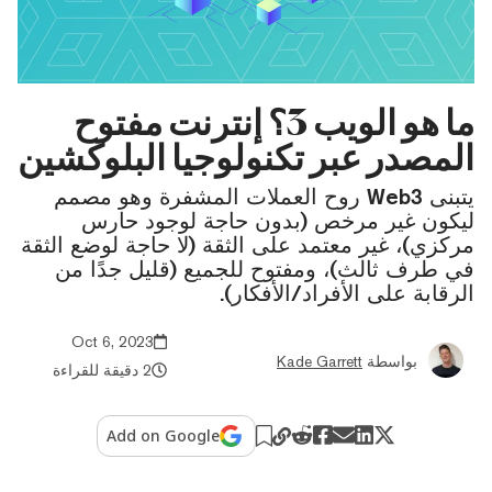
ما هو الويب 3؟ إنترنت مفتوح
المصدر عبر تكنولوجيا البلوكشين
يتبنى Web3 روح العملات المشفرة وهو مصمم
ليكون غير مرخص (بدون حاجة لوجود حارس
مركزي)، غير معتمد على الثقة (لا حاجة لوضع الثقة
في طرف ثالث)، ومفتوح للجميع (قليل جدًا من
الرقابة على الأفراد/الأفكار).
Oct 6, 2023
بواسطة
Kade Garrett
2 دقيقة للقراءة
Add on Google