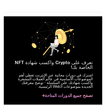
تعرف على Crypto واكسب شهادة NFT
الخاصة بك!
اشترك في دورات مجانية عبر الإنترنت تغطي أهم
الموضوعات الأساسية في عالم العملات المشفرة
واكسب شهادتك على السلسلة -
توضح معرفتك
الجديدة بموضوعات Web3 الرئيسية.
تصفح جميع الدورات المتاحة