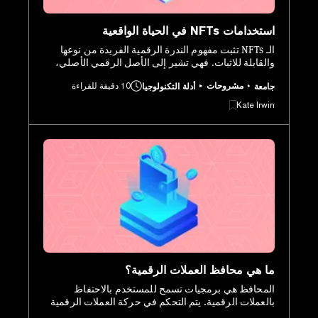
استخدامات NFTs في الحياة الواقعية
الـ NFTs تثبت مفهوم الندرة الرقمية الفريدة من نوعها
والقابلة للاثبات. فهي تشير إلى الأصل الرقمي الأصلي،
مثل لوحة معتمدة في غرفة مليئة باللوحات المكررة.
مشروحات
10 دقيقة للقراءة
جامعة
أدلة التكنولوجيا
Kate Irwin
ما هي محافظ العملات الرقمية؟
المحافظ هي برمجيات تسمح للمستخدم بالاحتفاظ
بالعملات الرقمية. يتم التحكم في حركة العملات الرقمية
من وإلى المحافظ عبر المفاتيح العامة والخاصة. هناك