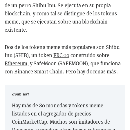
de un perro Shibu Inu. Se ejecuta en su propia
blockchain, y como tal se distingue de los tokens
meme, que se ejecutan sobre una blockchain
existente.
Dos de los tokens meme más populares son Shibu
Inu (SHIB), un token
ERC-20
construido sobre
Ethereum
, y SafeMoon (SAFEMOON), que funciona
con
Binance Smart Chain
. Pero hay docenas más.
¿Sabías?
Hay más de 80 monedas y tokens meme
listados en el agregador de precios
CoinMarketCap
. Muchos son imitadores de
Dogecoin, y muchos otros hacen referencia a