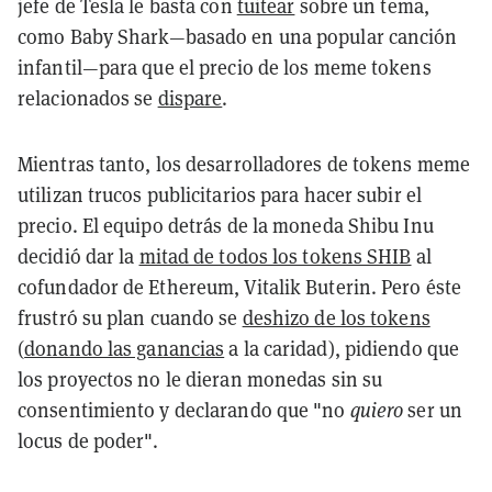
jefe de Tesla le basta con
tuitear
sobre un tema,
como Baby Shark—basado en una popular canción
infantil—para que el precio de los meme tokens
relacionados se
dispare
.
Mientras tanto, los desarrolladores de tokens meme
utilizan trucos publicitarios para hacer subir el
precio. El equipo detrás de la moneda Shibu Inu
decidió dar la
mitad de todos los tokens SHIB
al
cofundador de Ethereum, Vitalik Buterin. Pero éste
frustró su plan cuando se
deshizo de los tokens
(
donando las ganancias
a la caridad), pidiendo que
los proyectos no le dieran monedas sin su
consentimiento y declarando que "no
quiero
ser un
locus de poder".