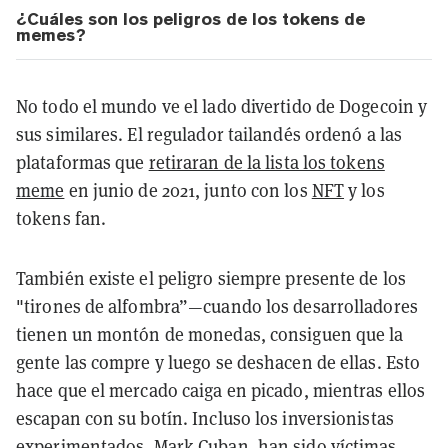
¿Cuáles son los peligros de los tokens de
memes?
No todo el mundo ve el lado divertido de Dogecoin y
sus similares. El regulador tailandés ordenó a las
plataformas que
retiraran de la lista los tokens
meme
en junio de 2021, junto con los
NFT
y los
tokens fan.
También existe el peligro siempre presente de los
"tirones de alfombra”—cuando los desarrolladores
tienen un montón de monedas, consiguen que la
gente las compre y luego se deshacen de ellas. Esto
hace que el mercado caiga en picado, mientras ellos
escapan con su botín. Incluso los inversionistas
experimentados, Mark Cuban, han sido
víctimas
.