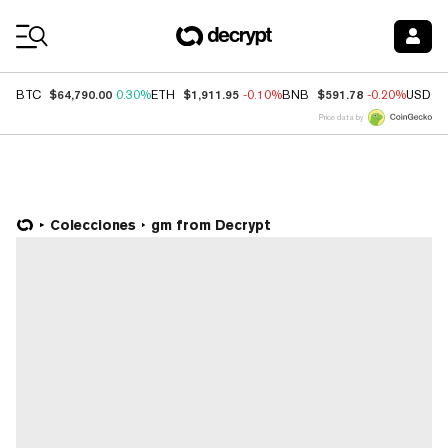
Coin Prices
$64,790.00
$1,911.95
$591.78
BTC
0.30%
ETH
-0.10%
BNB
-0.20%
USDC
Price data by
Colecciones
gm from Decrypt