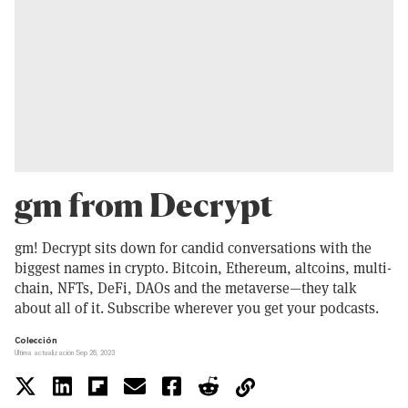
gm from Decrypt
gm! Decrypt sits down for candid conversations with the
biggest names in crypto. Bitcoin, Ethereum, altcoins, multi-
chain, NFTs, DeFi, DAOs and the metaverse—they talk
about all of it. Subscribe wherever you get your podcasts.
Colección
Última actualización Sep 28, 2023