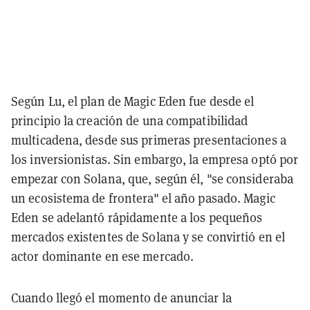
Según Lu, el plan de Magic Eden fue desde el
principio la creación de una compatibilidad
multicadena, desde sus primeras presentaciones a
los inversionistas. Sin embargo, la empresa optó por
empezar con Solana, que, según él, "se consideraba
un ecosistema de frontera" el año pasado. Magic
Eden se adelantó rápidamente a los pequeños
mercados existentes de Solana y se convirtió en el
actor dominante en ese mercado.
Cuando llegó el momento de anunciar la