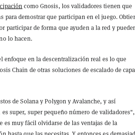
icipación
como Gnosis, los validadores tienen que
ns para demostrar que participan en el juego. Obti
r participar de forma que ayuden a la red y puede
no lo hacen.
el enfoque en la descentralización real es lo que
osis Chain de otras soluciones de escalado de capa
ustos de Solana y Polygon y Avalanche, y así
 es super, super pequeño número de validadores",
e es muy fácil olvidarse de las ventajas de la
ión hasta que las necesitas. Y entonces es demasia