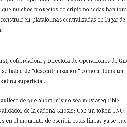
y que muchos proyectos de criptomonedas han to
e construir en plataformas centralizadas en lugar de
.
rnst, cofundadora y Directora de Operaciones de Gn
 se hable de "descentralización" como si fuera un
eting superficial.
rgullece de que ahora mismo sea muy asequible
 validador de la cadena Gnosis: Con un token GNO,
es en el momento de escribir estas líneas ya se pu