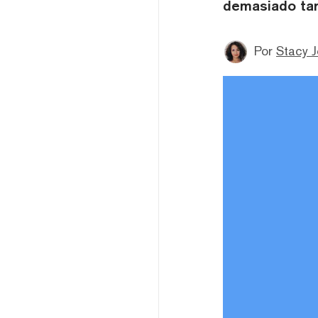
demasiado tar
Por
Stacy 