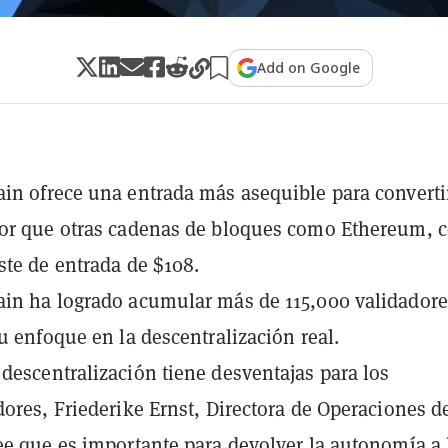
Add on Google
in ofrece una entrada más asequible para converti
dor que otras cadenas de bloques como Ethereum, 
ste de entrada de $108.
in ha logrado acumular más de 115,000 validadore
su enfoque en la descentralización real.
descentralización tiene desventajas para los
dores, Friederike Ernst, Directora de Operaciones d
ee que es importante para devolver la autonomía a 