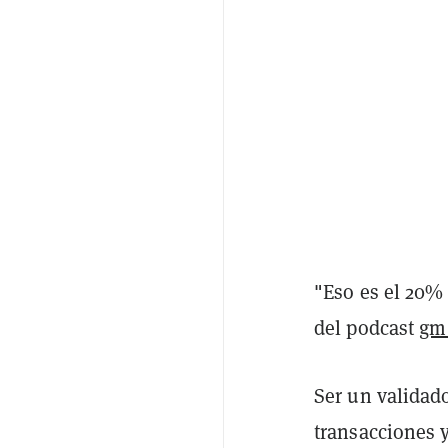
"Eso es el 20% 
del podcast
gm
Ser un validado
transacciones y