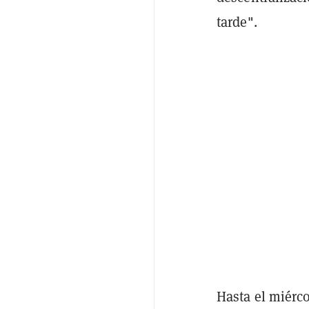
tarde".
Hasta el miérc