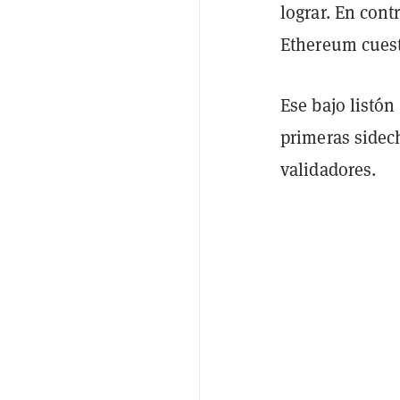
lograr. En cont
Ethereum cuest
Ese bajo listón
primeras sidec
validadores.